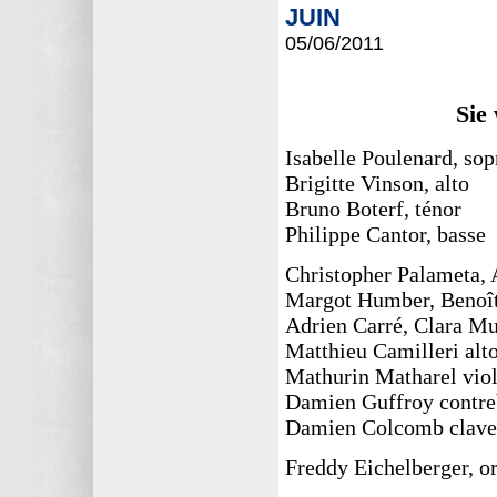
JUIN
05/06
/2011
Sie
Isabelle Poulenard, so
Brigitte Vinson, alto
Bruno Boterf, ténor
Philippe Cantor, basse
Christopher Palameta,
Margot Humber, Benoît
Adrien Carré, Clara Mu
Matthieu Camilleri alt
Mathurin Matharel viol
Damien Guffroy contre
Damien Colcomb clave
Freddy Eichelberger, or