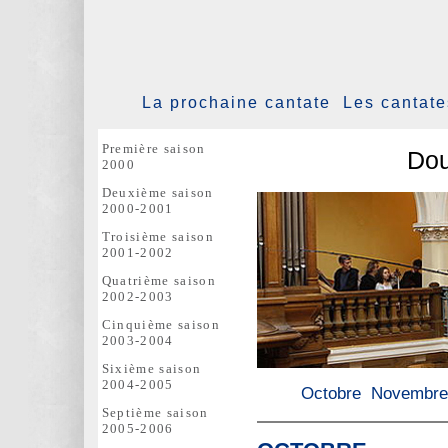
La prochaine cantate
Les cantat
Première saison
Dou
2000
Deuxième saison
2000-2001
Troisième saison
2001-2002
Quatrième saison
2002-2003
Cinquième saison
2003-2004
Sixième saison
2004-2005
Octobre
Novembre
Septième saison
2005-2006