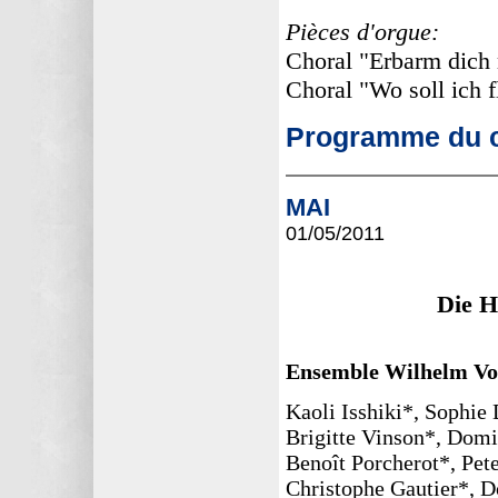
Pièces d'orgue:
Choral "Erbarm dich
Choral "Wo soll ich 
Programme du c
MAI
01/05
/2011
Die H
Ensemble Wilhelm Vo
Kaoli Isshiki*, Sophie
Brigitte Vinson*, Domi
Benoît Porcherot*, Pete
Christophe Gautier*, D