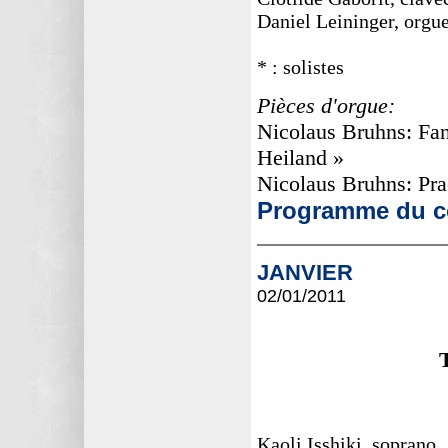
Daniel Leininger, orgue
* : solistes
Pièces d'orgue:
Nicolaus Bruhns: Fan
Heiland »
Nicolaus Bruhns: Pra
Programme du co
JANVIER
02/01
/2011
Kaoli Isshiki, soprano