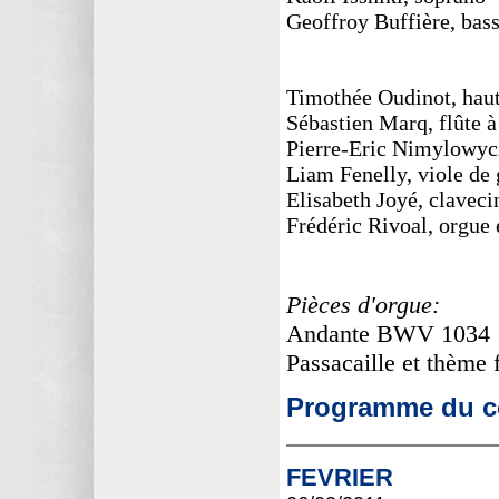
Geoffroy Buffière, bas
Timothée Oudinot, hau
Sébastien Marq, flûte à
Pierre-Eric Nimylowyc
Liam Fenelly, viole de
Elisabeth Joyé, claveci
Frédéric Rivoal, orgue 
Pièces d'orgue:
Andante BWV 1034
Passacaille et thèm
Programme du co
FEVRIER