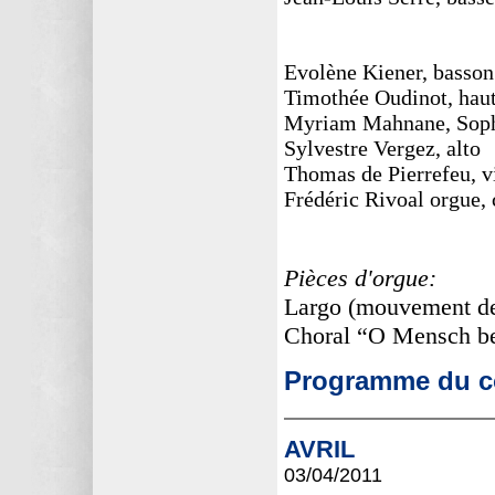
Evolène Kiener, basson
Timothée Oudinot, hau
Myriam Mahnane, Soph
Sylvestre Vergez, alto
Thomas de Pierrefeu, v
Frédéric Rivoal orgue, 
Pièces d'orgue:
Largo (mouvement de
Choral “O Mensch b
Programme du co
AVRIL
03/04
/2011