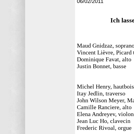
06/02
/2011
Ich lass
Maud Gnidzaz, sopran
Vincent Lièvre, Picard 
Dominique Favat, alto
Justin Bonnet, basse
Michel Henry, hautbois
Itay Jedlin, traverso
John Wilson Meyer, Max
Camille Ranciere, alto
Elena Andreyev, violon
Jean Luc Ho, clavecin
Frederic Rivoal, orgue