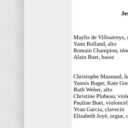
Je
Maylis de Villoutreys,
Yann Rolland, alto
Romain Champion, tén
Alain Buet, basse
Christophe Mazeaud, h
Yannis Roger, Kate Goo
Ruth Weber, alto
Christine Plubeau, vio
Pauline Buet, violoncel
Yvan Garcia, clavecin
Elisabeth Joyé, orgue, 