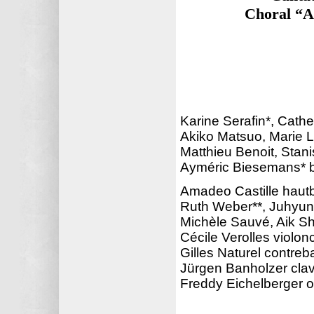
Choral “A
Karine Serafin*, Cath
Akiko Matsuo, Marie L
Matthieu Benoit, Stani
Ayméric Biesemans* 
Amadeo Castille haut
Ruth Weber**, Juhyun
Michèle Sauvé, Aik Sh
Cécile Verolles violonc
Gilles Naturel contre
Jürgen Banholzer cla
Freddy Eichelberger 