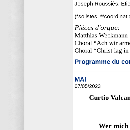
Joseph Roussiès, Etie
(*solistes, **coordinati
Pièces d'orgue:
Matthias Weckmann :
Choral “Ach wir arm
Choral “Christ lag 
Programme du con
MAI
07/05
/2023
Curtio Valcam
Wer mich l