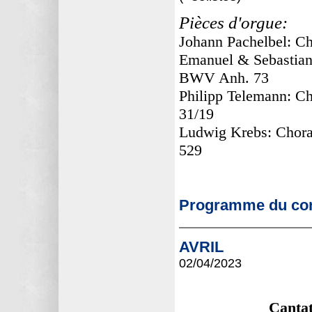
Pièces d'orgue:
Johann Pachelbel: Cho
Emanuel & Sebastian 
BWV Anh. 73
Philipp Telemann: Ch
31/19
Ludwig Krebs: Choral
529
Programme du con
AVRIL
02/04
/2023
Cantat