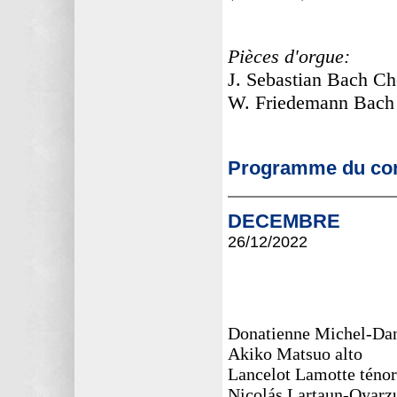
Pièces d'orgue:
J. Sebastian Bach C
W. Friedemann Bach C
Programme du con
DECEMBRE
26/12
/2022
Donatienne Michel-Dan
Akiko Matsuo alto
Lancelot Lamotte ténor
Nicolás Lartaun-Oyarz