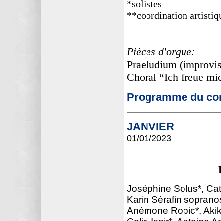
*solistes
**coordination artistiq
Pièces d'orgue:
Praeludium (improvis
Choral “Ich freue mic
Programme du con
JANVIER
01/01
/2023
Joséphine Solus*, Cat
Karin Sérafin soprano
Anémone Robic*, Akiko